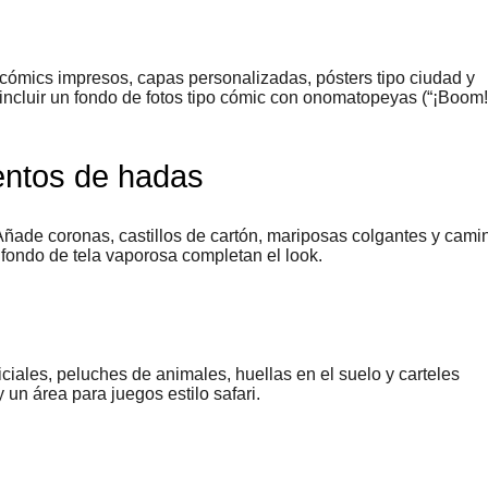
n cómics impresos, capas personalizadas, pósters tipo ciudad y
cluir un fondo de fotos tipo cómic con onomatopeyas (“¡Boom!
entos de hadas
Añade coronas, castillos de cartón, mariposas colgantes y cami
fondo de tela vaporosa completan el look.
ficiales, peluches de animales, huellas en el suelo y carteles
un área para juegos estilo safari.