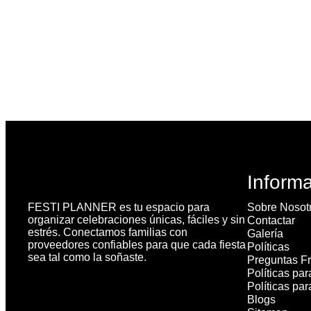
Inform
FESTI PLANNER es tu espacio para
Sobre Nosot
organizar celebraciones únicas, fáciles y sin
Contactar
estrés. Conectamos familias con
Galería
proveedores confiables para que cada fiesta
Políticas
sea tal como la soñaste.
Preguntas F
Políticas par
Políticas pa
Blogs