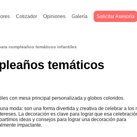
ores
Cotizador
Opiniones
Galería
Solicitar Asesoría
ara cumpleaños temáticos infantiles
pleaños temáticos
na moda: son una forma divertida y creativa de celebrar a los
tereses. La decoración es clave para lograr que esa celebració
ompartimos ideas y consejos para lograr una decoración para
almente impactante.