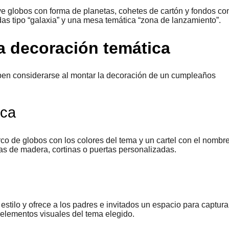
ye globos con forma de planetas, cohetes de cartón y fondos co
das tipo “galaxia” y una mesa temática “zona de lanzamiento”.
a decoración temática
ben considerarse al montar la decoración de un cumpleaños
ica
co de globos con los colores del tema y un cartel con el nombre
s de madera, cortinas o puertas personalizadas.
 estilo y ofrece a los padres e invitados un espacio para captura
 elementos visuales del tema elegido.