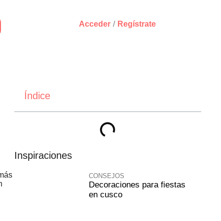
Acceder
/
Regístrate
Índice
Inspiraciones
 más
CONSEJOS
n
Decoraciones para fiestas
en cusco