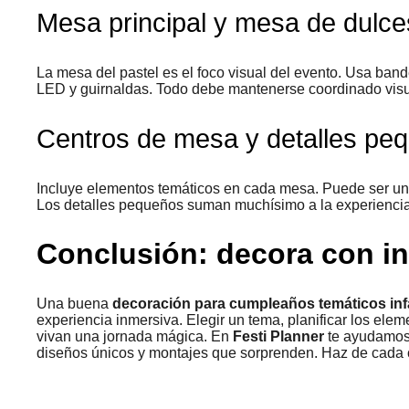
Mesa principal y mesa de dulce
La mesa del pastel es el foco visual del evento. Usa bande
LED y guirnaldas. Todo debe mantenerse coordinado visua
Centros de mesa y detalles pe
Incluye elementos temáticos en cada mesa. Puede ser una fi
Los detalles pequeños suman muchísimo a la experiencia
Conclusión: decora con in
Una buena
decoración para cumpleaños temáticos inf
experiencia inmersiva. Elegir un tema, planificar los elem
vivan una jornada mágica. En
Festi Planner
te ayudamos 
diseños únicos y montajes que sorprenden. Haz de cada 