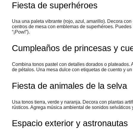
Fiesta de superhéroes
Usa una paleta vibrante (rojo, azul, amarillo). Decora co
centros de mesa con emblemas de superhéroes. Puedes in
“¡Pow!”).
Cumpleaños de princesas y cu
Combina tonos pastel con detalles dorados o plateados. 
de pétalos. Una mesa dulce con etiquetas de cuento y un 
Fiesta de animales de la selva
Usa tonos tierra, verde y naranja. Decora con plantas arti
rústicos. Agrega música ambiental de sonidos selváticos y 
Espacio exterior y astronautas