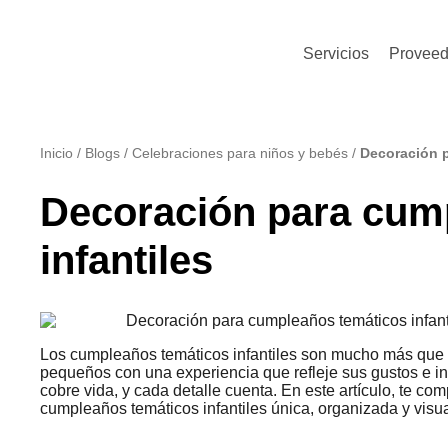
Servicios
Proveed
Inicio
/
Blogs
/
Celebraciones para niños y bebés
/
Decoración p
Decoración para cum
infantiles
Los cumpleaños temáticos infantiles son mucho más que u
pequeños con una experiencia que refleje sus gustos e in
cobre vida, y cada detalle cuenta. En este artículo, te c
cumpleaños temáticos infantiles única, organizada y visu