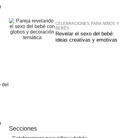
n
CELEBRACIONES PARA NIÑOS Y
BEBÉS
Revelar el sexo del bebé:
ideas creativas y emotivas
 del
r
Secciones