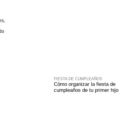
es,
do
FIESTA DE CUMPLEAÑOS
Cómo organizar la fiesta de
cumpleaños de tu primer hijo
n