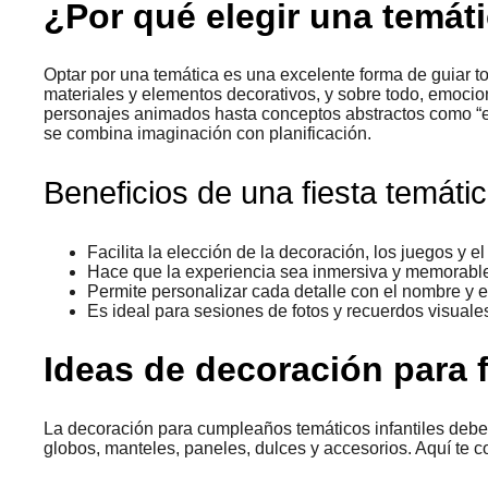
¿Por qué elegir una temát
Optar por una temática es una excelente forma de guiar t
materiales y elementos decorativos, y sobre todo, emocio
personajes animados hasta conceptos abstractos como “es
se combina imaginación con planificación.
Beneficios de una fiesta temáti
Facilita la elección de la decoración, los juegos y e
Hace que la experiencia sea inmersiva y memorabl
Permite personalizar cada detalle con el nombre y 
Es ideal para sesiones de fotos y recuerdos visuale
Ideas de decoración para f
La decoración para cumpleaños temáticos infantiles deb
globos, manteles, paneles, dulces y accesorios. Aquí te 