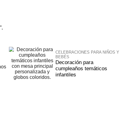
”,
CELEBRACIONES PARA NIÑOS Y
BEBÉS
Decoración para
nos
cumpleaños temáticos
infantiles