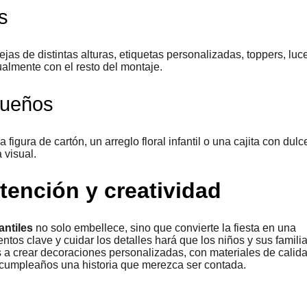
s
jas de distintas alturas, etiquetas personalizadas, toppers, luc
lmente con el resto del montaje.
queños
gura de cartón, un arreglo floral infantil o una cajita con dulc
 visual.
tención y creatividad
antiles
no solo embellece, sino que convierte la fiesta en una
entos clave y cuidar los detalles hará que los niños y sus famili
a crear decoraciones personalizadas, con materiales de calida
cumpleaños una historia que merezca ser contada.